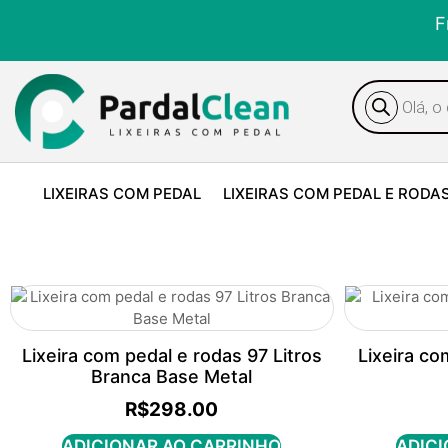
F
LIXEIRAS COM PEDAL
LIXEIRAS COM PEDAL E RODA
Lixeira com pedal e rodas 97 Litros
Lixeira co
Branca Base Metal
R$
298.00
ADICIONAR AO CARRINHO
ADICI