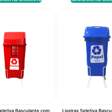
Seletiva Basculante com
Lixeiras Seletiva Basc