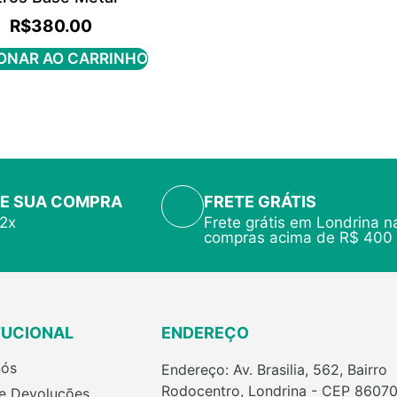
R$
380.00
ONAR AO CARRINHO
E SUA COMPRA
FRETE GRÁTIS
12x
Frete grátis em Londrina n
compras acima de R$ 400
TUCIONAL
ENDEREÇO
nós
Endereço: Av. Brasilia, 562, Bairro
Rodocentro, Londrina - CEP 86070
 e Devoluções