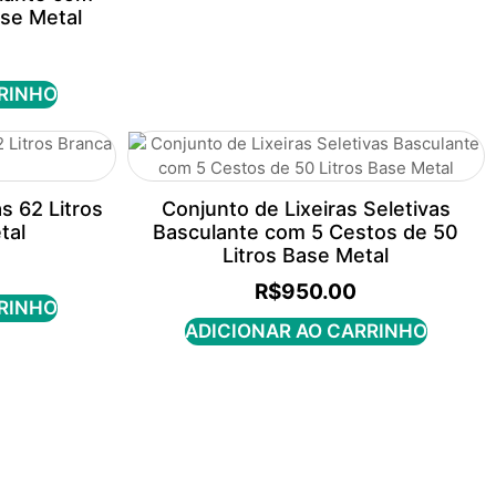
ase Metal
RRINHO
s 62 Litros
Conjunto de Lixeiras Seletivas
tal
Basculante com 5 Cestos de 50
Litros Base Metal
R$
950.00
RRINHO
ADICIONAR AO CARRINHO