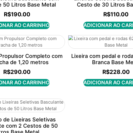
 50 Litros Base Metal
Cesto de 30 Litros B
R$
190.00
R$
110.00
ONAR AO CARRINHO
ADICIONAR AO CA
Propulsor Completo com
Lixeira com pedal e roda
cha de 1,20 metros
Branca Base Me
R$
290.00
R$
228.00
ONAR AO CARRINHO
ADICIONAR AO CA
 de Lixeiras Seletivas
te com 2 Cestos de 50
tros Base Metal