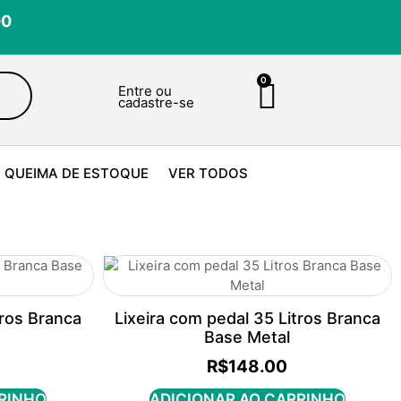
00
0
Entre ou
cadastre-se
QUEIMA DE ESTOQUE
VER TODOS
tros Branca
Lixeira com pedal 35 Litros Branca
Base Metal
R$
148.00
RRINHO
ADICIONAR AO CARRINHO