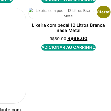
Oferta!
Lixeira com pedal 12 Litros Branca
Base Metal
R$
68.00
R$
80.00
ADICIONAR AO CARRINHO
ulante com