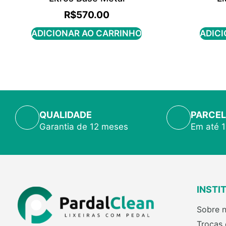
R$
570.00
ADICIONAR AO CARRINHO
ADICI
QUALIDADE
PARCEL
Garantia de 12 meses
Em até 
INSTI
Sobre 
Trocas