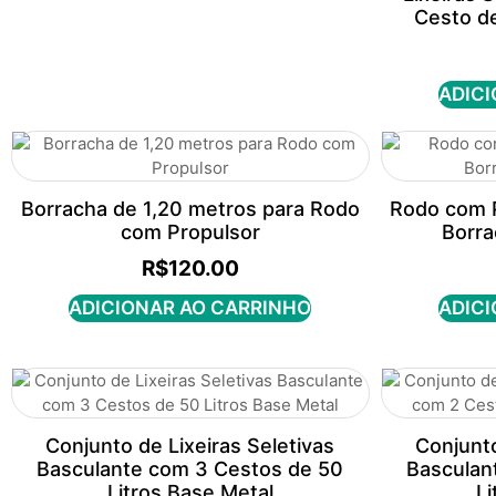
Cesto de
ADICI
Borracha de 1,20 metros para Rodo
Rodo com 
com Propulsor
Borra
R$
120.00
ADICIONAR AO CARRINHO
ADICI
Conjunto de Lixeiras Seletivas
Conjunto
Basculante com 3 Cestos de 50
Basculan
Litros Base Metal
Li