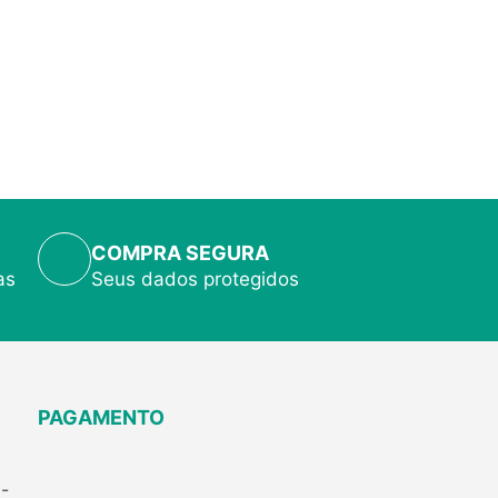
COMPRA SEGURA
as
Seus dados protegidos
PAGAMENTO
-