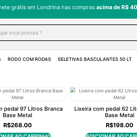
rete grátis em Londrina nas compras
acima de R$ 4
S
RODO COM RODAS
SELETIVAS BASCULANTES 50 LT
m pedal 97 Litros Branca
Lixeira com pedal 62 Li
Base Metal
Base Metal
R$
268.00
R$
198.00
ONAR AO CARRINHO
ADICIONAR AO CA