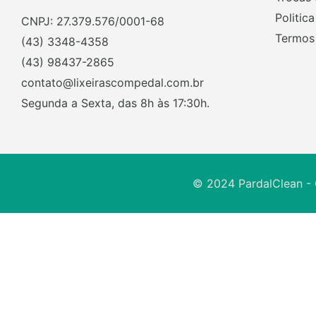
Politic
CNPJ: 27.379.576/0001-68
Termos
(43) 3348-4358
(43) 98437-2865
contato@lixeirascompedal.com.br
Segunda a Sexta, das 8h às 17:30h.
© 2024 PardalClean - 