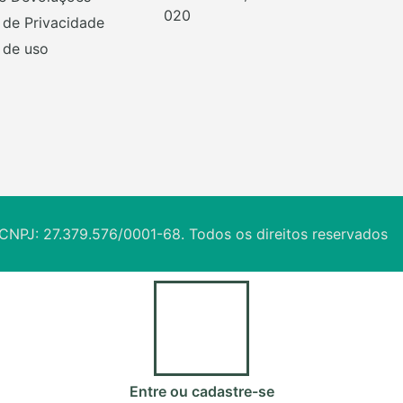
020
a de Privacidade
 de uso
CNPJ: 27.379.576/0001-68. Todos os direitos reservados
Entre ou cadastre-se