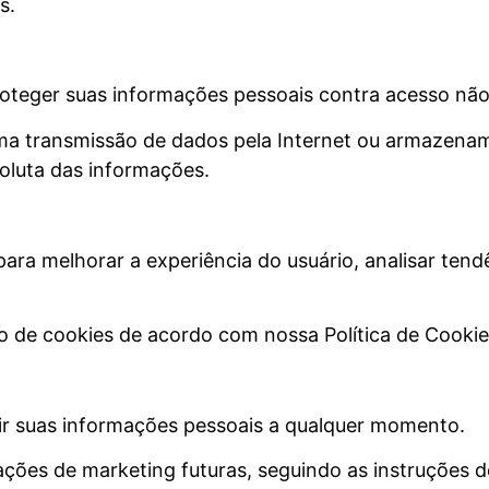
s.
teger suas informações pessoais contra acesso não 
uma transmissão de dados pela Internet ou armazena
oluta das informações.
ara melhorar a experiência do usuário, analisar tendên
so de cookies de acordo com nossa Política de Cookie
luir suas informações pessoais a qualquer momento.
ões de marketing futuras, seguindo as instruções d