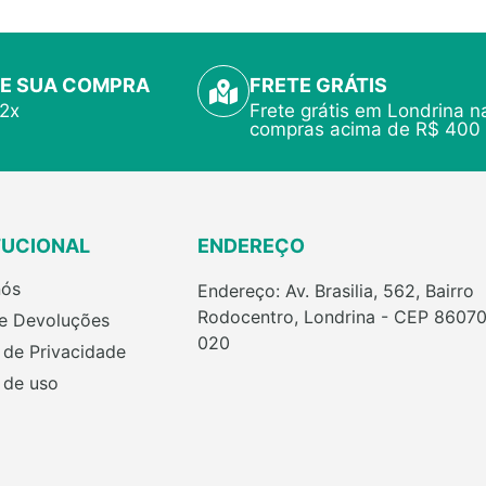
E SUA COMPRA
FRETE GRÁTIS
12x
Frete grátis em Londrina n
compras acima de R$ 400
TUCIONAL
ENDEREÇO
nós
Endereço: Av. Brasilia, 562, Bairro
Rodocentro, Londrina - CEP 86070
 e Devoluções
020
a de Privacidade
 de uso