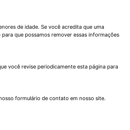
enores de idade. Se você acredita que uma
co para que possamos remover essas informações
ue você revise periodicamente esta página para
 nosso formulário de contato em nosso site.