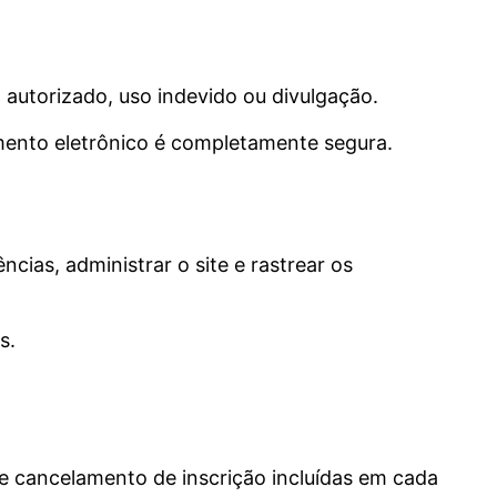
autorizado, uso indevido ou divulgação.
mento eletrônico é completamente segura.
cias, administrar o site e rastrear os
s.
e cancelamento de inscrição incluídas em cada