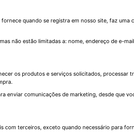
fornece quando se registra em nosso site, faz uma 
mas não estão limitadas a: nome, endereço de e-mai
necer os produtos e serviços solicitados, processar 
mpra.
ra enviar comunicações de marketing, desde que vo
 com terceiros, exceto quando necessário para forne