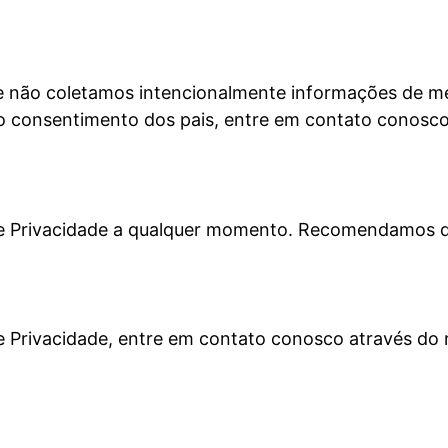
 e não coletamos intencionalmente informações de m
 o consentimento dos pais, entre em contato conos
a de Privacidade a qualquer momento. Recomendamos q
de Privacidade, entre em contato conosco através do