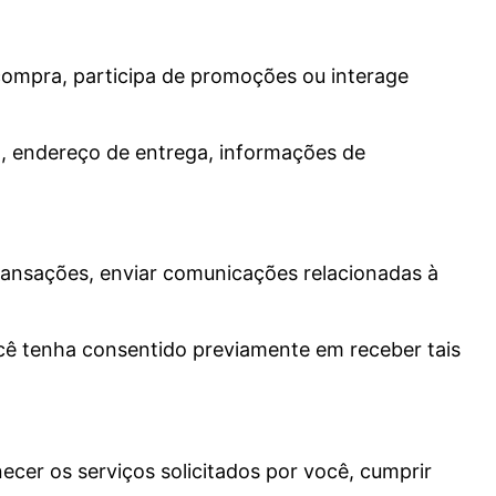
compra, participa de promoções ou interage
l, endereço de entrega, informações de
transações, enviar comunicações relacionadas à
cê tenha consentido previamente em receber tais
cer os serviços solicitados por você, cumprir