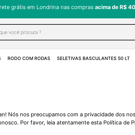
rete grátis em Londrina nas compras
acima de R$ 4
S
RODO COM RODAS
SELETIVAS BASCULANTES 50 LT
lean! Nós nos preocupamos com a privacidade dos n
nosco. Por favor, leia atentamente esta Política de