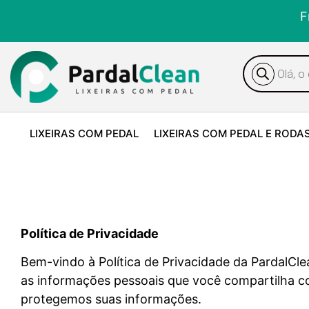
F
LIXEIRAS COM PEDAL
LIXEIRAS COM PEDAL E RODA
Política de Privacidade
Bem-vindo à Política de Privacidade da PardalC
as informações pessoais que você compartilha co
protegemos suas informações.